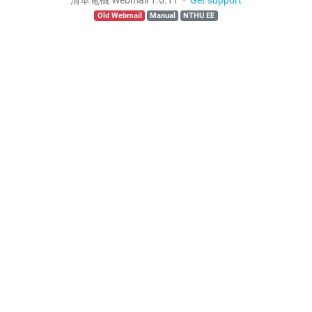
Old Webmail
Manual
NTHU EE